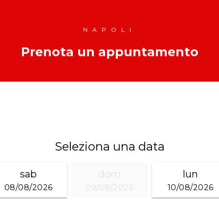
NAPOLI
Prenota un appuntamento