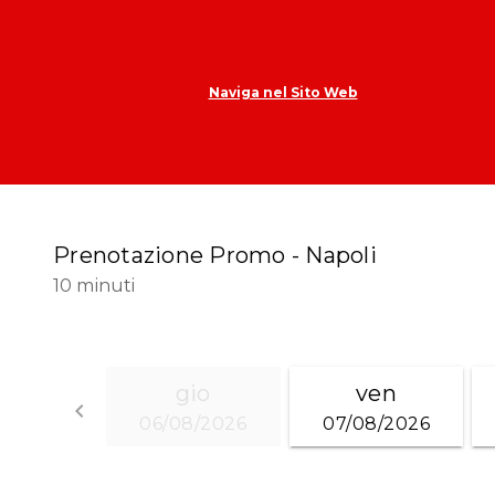
Vai
al
contenuto
Naviga nel Sito Web