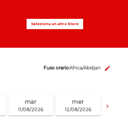
Seleziona un altro Store