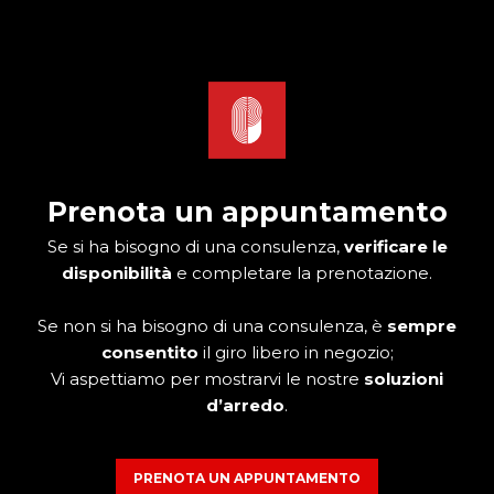
Vai
al
contenuto
Prenota un appuntamento
Se si ha bisogno di una consulenza,
verificare le
disponibilità
e completare la prenotazione.
Se non si ha bisogno di una consulenza, è
sempre
consentito
il giro libero in negozio;
Vi aspettiamo per mostrarvi le nostre
soluzioni
d’arredo
.
PRENOTA UN APPUNTAMENTO