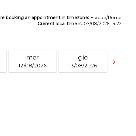
re booking an appointment in timezone:
Europe/Rome
Current local time is:
07/08/2026 14:22
mer
gio
keyboard_arrow_right
12/08/2026
13/08/2026
Go fo