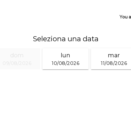
You a
Seleziona una data
dom
lun
mar
09/08/2026
10/08/2026
11/08/2026