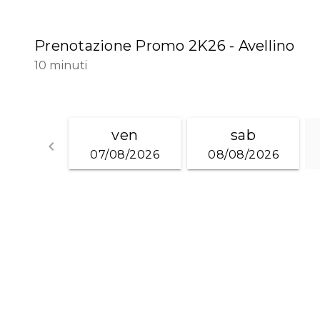
Prenotazione Promo 2K26 - Avellino
10 minuti
ven
sab
keyboard_arrow_left
07/08/2026
08/08/2026
Go back